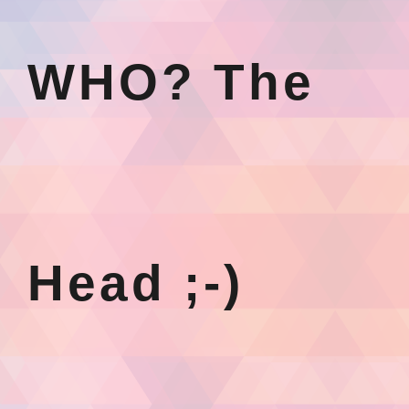
WHO? The
Head ;-)