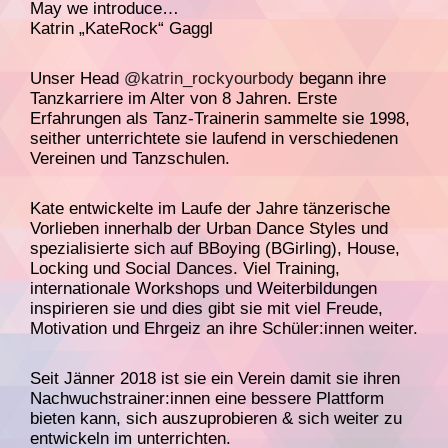
May we introduce…
Katrin „KateRock“ Gaggl
Unser Head
@katrin_rockyourbody
begann ihre
Tanzkarriere im Alter von 8 Jahren. Erste
Erfahrungen als Tanz-Trainerin sammelte sie 1998,
seither unterrichtete sie laufend in verschiedenen
Vereinen und Tanzschulen.
Kate entwickelte im Laufe der Jahre tänzerische
Vorlieben innerhalb der Urban Dance Styles und
spezialisierte sich auf BBoying (BGirling), House,
Locking und Social Dances. Viel Training,
internationale Workshops und Weiterbildungen
inspirieren sie und dies gibt sie mit viel Freude,
Motivation und Ehrgeiz an ihre Schüler:innen weiter.
Seit Jänner 2018 ist sie ein Verein damit sie ihren
Nachwuchstrainer:innen eine bessere Plattform
bieten kann, sich auszuprobieren & sich weiter zu
entwickeln im unterrichten.