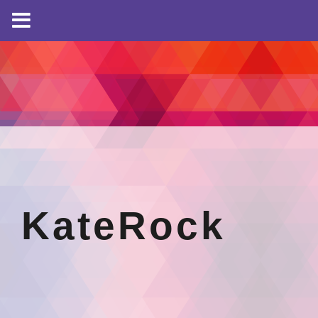
KateRock