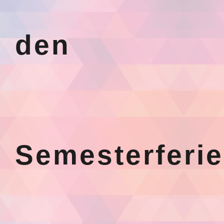
den
Semesterferi