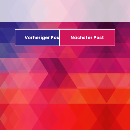
Vorheriger Post
Nächster Post