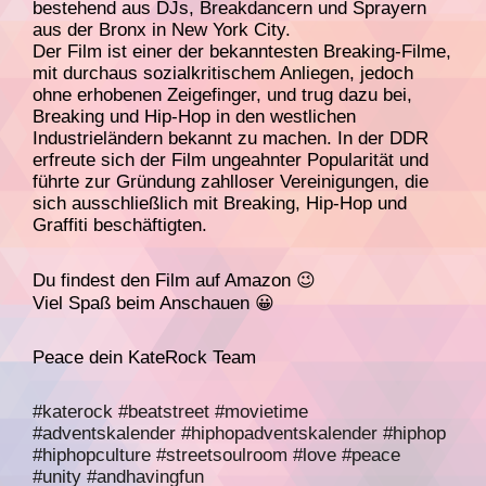
bestehend aus DJs, Breakdancern und Sprayern
aus der Bronx in New York City.
Der Film ist einer der bekanntesten Breaking-Filme,
mit durchaus sozialkritischem Anliegen, jedoch
ohne erhobenen Zeigefinger, und trug dazu bei,
Breaking und Hip-Hop in den westlichen
Industrieländern bekannt zu machen. In der DDR
erfreute sich der Film ungeahnter Popularität und
führte zur Gründung zahlloser Vereinigungen, die
sich ausschließlich mit Breaking, Hip-Hop und
Graffiti beschäftigten.
Du findest den Film auf Amazon 😉
Viel Spaß beim Anschauen 😀
Peace dein KateRock Team
#katerock
#beatstreet
#movietime
#adventskalender
#hiphopadventskalender
#hiphop
#hiphopculture
#streetsoulroom
#love
#peace
#unity
#andhavingfun