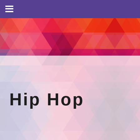
Hip Hop