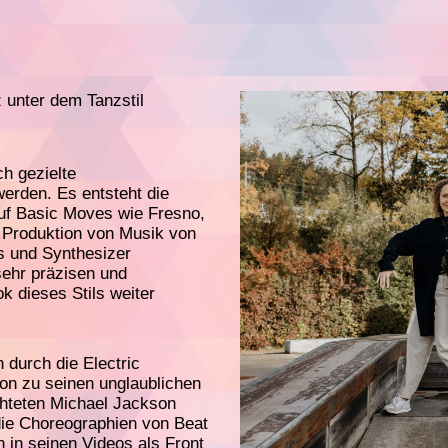
 unter dem Tanzstil
ch gezielte
erden. Es entsteht die
auf Basic Moves wie Fresno,
e Produktion von Musik von
s und Synthesizer
sehr präzisen und
k dieses Stils weiter
 durch die Electric
on zu seinen unglaublichen
chteten Michael Jackson
 die Choreographien von Beat
n in seinen Videos als Front