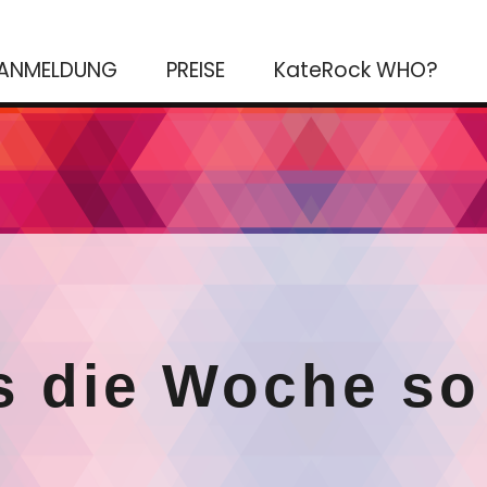
ANMELDUNG
PREISE
KateRock WHO?
s die Woche so