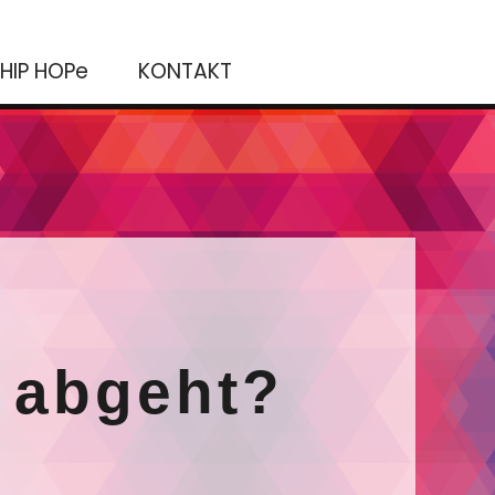
HIP HOPe
KONTAKT
 abgeht?