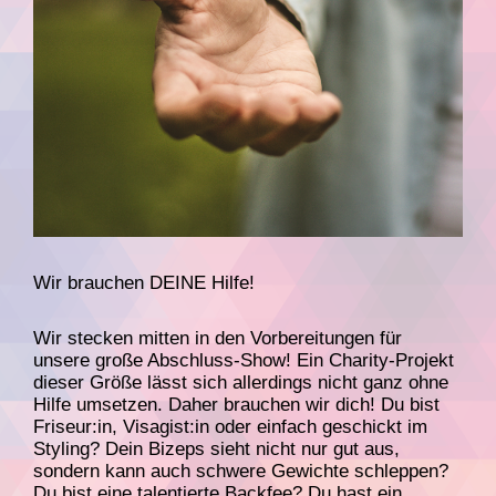
Wir brauchen DEINE Hilfe!
Wir stecken mitten in den Vorbereitungen für
unsere große Abschluss-Show! Ein Charity-Projekt
dieser Größe lässt sich allerdings nicht ganz ohne
Hilfe umsetzen. Daher brauchen wir dich! Du bist
Friseur:in, Visagist:in oder einfach geschickt im
Styling? Dein Bizeps sieht nicht nur gut aus,
sondern kann auch schwere Gewichte schleppen?
Du bist eine talentierte Backfee? Du hast ein