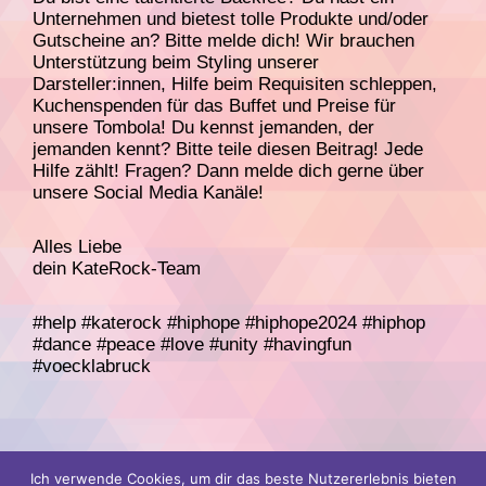
Unternehmen und bietest tolle Produkte und/oder
Gutscheine an? Bitte melde dich! Wir brauchen
Unterstützung beim Styling unserer
Darsteller:innen, Hilfe beim Requisiten schleppen,
Kuchenspenden für das Buffet und Preise für
unsere Tombola! Du kennst jemanden, der
jemanden kennt? Bitte teile diesen Beitrag! Jede
Hilfe zählt! Fragen? Dann melde dich gerne über
unsere Social Media Kanäle!
Alles Liebe
dein KateRock-Team
#help #katerock #hiphope #hiphope2024 #hiphop
#dance #peace #love #unity #havingfun
#voecklabruck
Ich verwende Cookies, um dir das beste Nutzererlebnis bieten