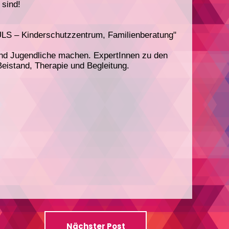
 sind!
PULS – Kinderschutzzentrum, Familienberatung"
 und Jugendliche machen. ExpertInnen zu den
Beistand, Therapie und Begleitung.
Nächster Post