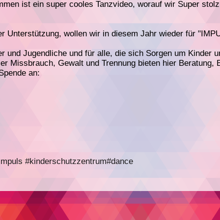
men ist ein super cooles Tanzvideo, worauf wir Super stolz
rer Unterstützung, wollen wir in diesem Jahr wieder für "IM
er und Jugendliche und für alle, die sich Sorgen um Kinder
ler Missbrauch, Gewalt und Trennung bieten hier Beratung, 
 Spende an:
impuls
#kinderschutzzentrum
#dance