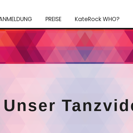
ANMELDUNG
PREISE
KateRock WHO?
 Unser Tanzvid