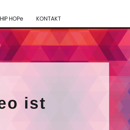
HIP HOPe
KONTAKT
eo ist