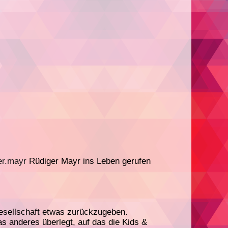
er.mayr
Rüdiger Mayr ins Leben gerufen
Gesellschaft etwas zurückzugeben.
s anderes überlegt, auf das die Kids &