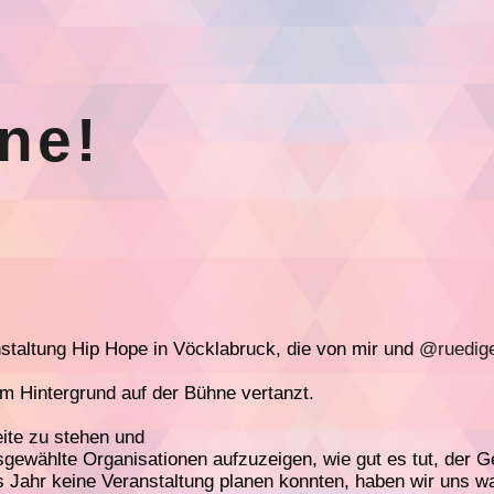
ine!
anstaltung Hip Hope in Vöcklabruck, die von mir und
@ruedig
m Hintergrund auf der Bühne vertanzt.
eite zu stehen und
sgewählte Organisationen aufzuzeigen, wie gut es tut, der 
 Jahr keine Veranstaltung planen konnten, haben wir uns wa