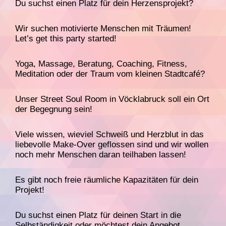
Du suchst einen Platz für dein Herzensprojekt?
Wir suchen motivierte Menschen mit Träumen!
Let’s get this party started!
Yoga, Massage, Beratung, Coaching, Fitness,
Meditation oder der Traum vom kleinen Stadtcafé?
Unser Street Soul Room in Vöcklabruck soll ein Ort
der Begegnung sein!
Viele wissen, wieviel Schweiß und Herzblut in das
liebevolle Make-Over geflossen sind und wir wollen
noch mehr Menschen daran teilhaben lassen!
Es gibt noch freie räumliche Kapazitäten für dein
Projekt!
Du suchst einen Platz für deinen Start in die
Selbständigkeit oder möchtest dein Angebot