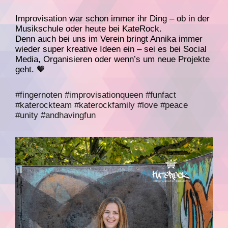
Improvisation war schon immer ihr Ding – ob in der
Musikschule oder heute bei KateRock.
Denn auch bei uns im Verein bringt Annika immer
wieder super kreative Ideen ein – sei es bei Social
Media, Organisieren oder wenn’s um neue Projekte
geht. 🧡
#fingernoten
#improvisationqueen
#funfact
#katerockteam
#katerockfamily
#love
#peace
#unity
#andhavingfun