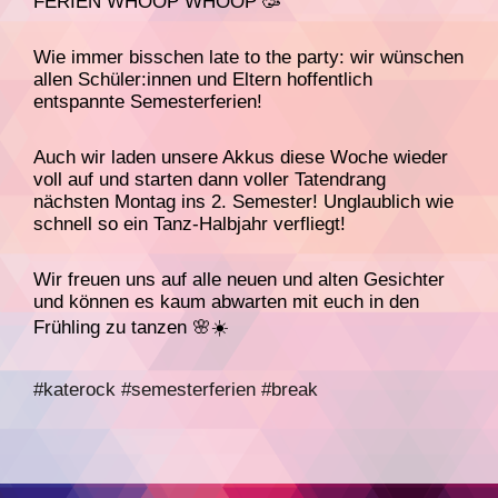
FERIEN WHOOP WHOOP 🥳
Wie immer bisschen late to the party: wir wünschen
allen Schüler:innen und Eltern hoffentlich
entspannte Semesterferien!
Auch wir laden unsere Akkus diese Woche wieder
voll auf und starten dann voller Tatendrang
nächsten Montag ins 2. Semester! Unglaublich wie
schnell so ein Tanz-Halbjahr verfliegt!
Wir freuen uns auf alle neuen und alten Gesichter
und können es kaum abwarten mit euch in den
Frühling zu tanzen 🌸☀️
#katerock
#semesterferien
#break