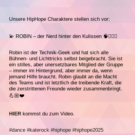
Unsere HipHope Charaktere stellen sich vor:
💫 ROBIN – der Nerd hinter den Kulissen 🧠🤸🏻‍♀️
Robin ist der Technik-Geek und hat sich alle
Bühnen- und Lichttricks selbst beigebracht. Sie ist
ein stilles, aber unersetzbares Mitglied der Gruppe
– immer im Hintergrund, aber immer da, wenn
jemand Hilfe braucht. Robin glaubt an die Macht
des Teams und ist letztlich die treibende Kraft, die
die zerstrittenen Freunde wieder zusammenbringt.
💪🏼❤️
HIER
kommst du zum Video.
#dance
#katerock
#hiphope
#hiphope2025