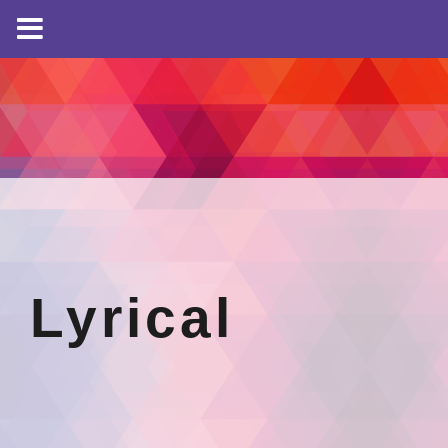
Lyrical