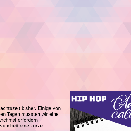
nachtszeit bisher. Einige von
zten Tagen mussten wir eine
anchmal erfordern
sundheit eine kurze