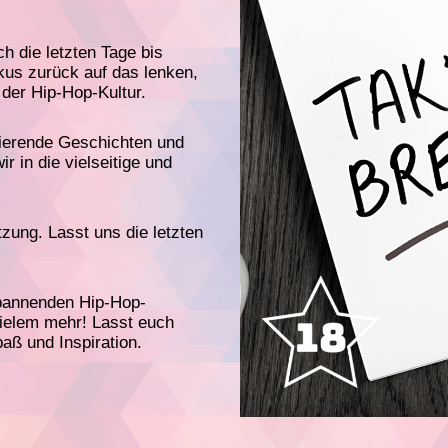
ch die letzten Tage bis
kus zurück auf das lenken,
 der Hip-Hop-Kultur.
rierende Geschichten und
 in die vielseitige und
zung. Lasst uns die letzten
spannenden Hip-Hop-
ielem mehr! Lasst euch
aß und Inspiration.