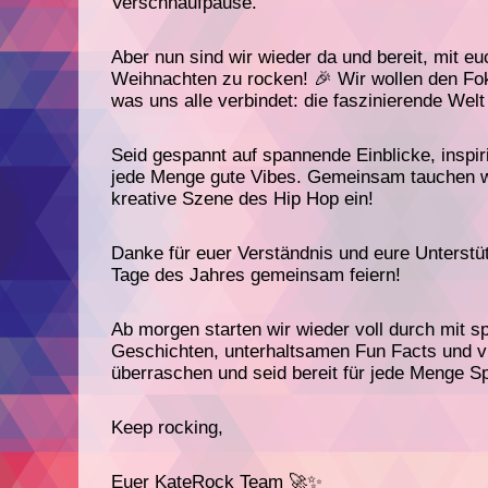
Verschnaufpause.
Aber nun sind wir wieder da und bereit, mit eu
Weihnachten zu rocken! 🎉 Wir wollen den Fo
was uns alle verbindet: die faszinierende Welt
Seid gespannt auf spannende Einblicke, inspi
jede Menge gute Vibes. Gemeinsam tauchen wir
kreative Szene des Hip Hop ein!
Danke für euer Verständnis und eure Unterstüt
Tage des Jahres gemeinsam feiern!
Ab morgen starten wir wieder voll durch mit 
Geschichten, unterhaltsamen Fun Facts und v
überraschen und seid bereit für jede Menge Sp
Keep rocking,
Euer KateRock Team 🚀✨