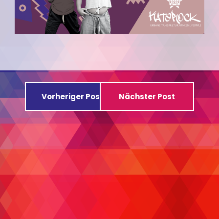
Vorheriger Post
Nächster Post