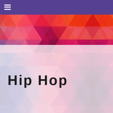
Hip Hop