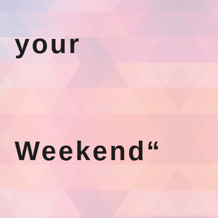
your
Weekend“