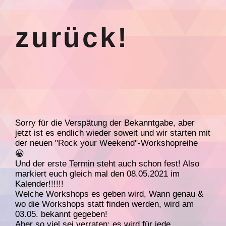
zurück!
Sorry für die Verspätung der Bekanntgabe, aber
jetzt ist es endlich wieder soweit und wir starten mit
der neuen "Rock your Weekend"-Workshopreihe
😀
Und der erste Termin steht auch schon fest! Also
markiert euch gleich mal den 08.05.2021 im
Kalender!!!!!!
Welche Workshops es geben wird, Wann genau &
wo die Workshops statt finden werden, wird am
03.05. bekannt gegeben!
Aber so viel sei verraten: es wird für jede